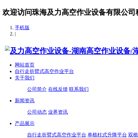
欢迎访问珠海及力高空作业设备有限公司租售网站！
手机版
|
网站首页
自行走折臂式高空作业平台
关于我们
公司简介
在线反馈
联系我们
新闻资讯
公司动态
业界资讯
产品展示
自行走折臂式高空作业平台
单桅柱式升降平台
双桅